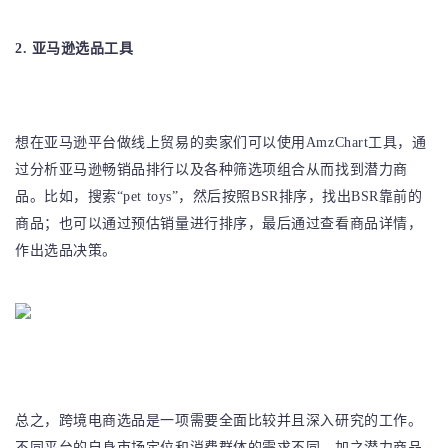
2. 亚马逊选品工具
想在亚马逊平台做线上贸易的卖家们可以使用AmzChart工具，通
过分析亚马逊畅销品排行以及各种筛选项组合从而找到潜力商
品。比如，搜索“pet toys”，然后按照BSR排序，找出BSR靠前的
商品；也可以通过预估销量进行排序，最后通过查看商品详情，
作出选品决策。
总之，跨境电商选品是一项需要全面比较并且深入研究的工作。
不同平台的自身市场定位和消费群体的需求不同，加之潜力商品