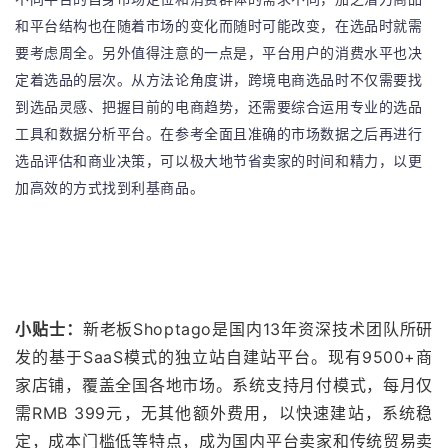
和平台结构也在随着市场的变化而随时可能改变，在选品时就需
要考虑周全。另外值得注意的一点是，平台用户的消费水平也决
定着选品的层次。从方法论角度讲，跨境电商选品时不仅需要找
到选品灵感、把握目前的电商趋势，还需要综合运用专业的选品
工具和数据分析平台。在参考全面且准确的市场数据之后再进行
选品评估和商业决策，可以极大地节省卖家的时间和精力，以更
加高效的方式找到利基商品。
小贴士：
新老板Shoptago是国内13年资深技术团队所研
发的基于SaaS模式的独立站自建站平台。现有9500+商
家店铺，覆盖全国各地市场。系统支持月付模式，每月仅
需RMB 399元，无其他额外费用，以快速建站，系统稳
定，成本门槛低等特点，成为国内平台卖家和传统贸易卖