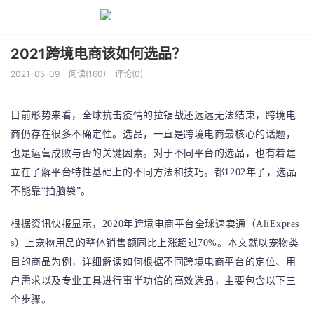
2021跨境电商该如何选品？
2021-05-09
阅读(160)
评论(0)
目前形势来看，全球抗击疫情的拉锯战还远远无法结束，跨境电
商仍存在很多不确定性。选品，一直是跨境电商最核心的话题，
也是运营成败与否的关键因素。对于不同平台的选品，也有着建
立在了解平台特性基础上的不同方法和技巧。都1202年了，选品
不能靠“拍脑袋”。
根据资讯快报显示，2020年跨境电商平台全球速卖通（AliExpres
s）上宠物用品的整体销售额同比上涨超过70%。本文就以宠物类
目的商品为例，详细解读如何根据不同跨境电商平台的定位、用
户需求以及专业工具进行事半功倍的高效选品，主要包含以下三
个步骤。