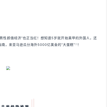
、“男性颜值经济”也正当红！想知道5岁就开始美甲的外国人，还
南，来亚马逊瓜分海外5000亿美金的“大蛋糕”
！
[1]