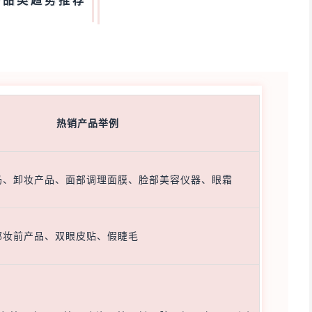
子品类趋势推荐
热销产品举例
奶、卸妆产品、面部调理面膜、脸部美容仪器、眼霜
部妆前产品、双眼皮贴、假睫毛