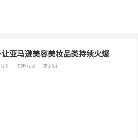
让亚马逊美容美妆品类持续火爆​
未分类
阅读(162)
评论(0)