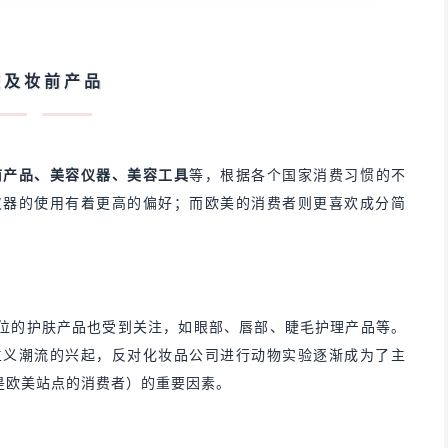
肤及妆前产品
前产品、美容仪器、美容工具
等，根据各个国家消费习惯的不
仪器的使用有着更高的偏好；而欧美的消费者则更喜欢成分简
位的护肤产品也受到关注，如眼部、唇部、睫毛护理产品等。
主义潮流的兴起，反对化妆品公司进行动物实验逐渐成为了主
是欧美站点的消费者）的重要因素。