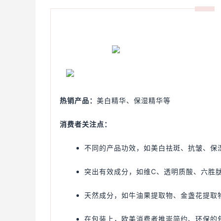
热销产品：
美白精华、保湿精华等
消费者关注点：
不同的产品功效，如美白祛斑、抗皱、保
突出有效成分，如维C、透明质酸、六胜
天然成分，如牛油果提取物、金盏花提取
在包装上，欧美消费者推崇简约、环保的