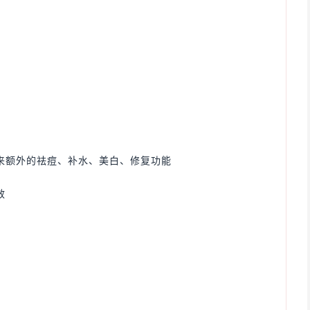
来额外的祛痘、补水、美白、修复功能
效