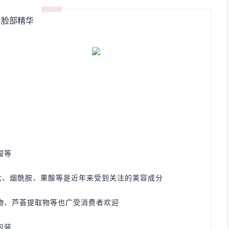
脸部精华
湿等
肽、烟酰胺、果酸等是近年来受到关注的美容成分
物、芦荟提取物等也广受消费者欢迎
包装