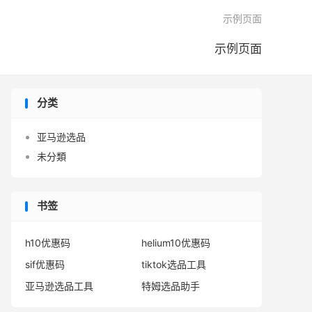

示例页面
示例页面
分类
亚马逊选品
未分類
书签
h10优惠码
helium10优惠码
sif优惠码
tiktok选品工具
亚马逊选品工具
特姆选品助手