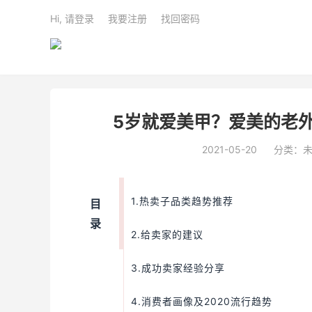
Hi, 请登录
我要注册
找回密码
5岁就爱美甲？爱美的老外
2021-05-20
分类：
1.热卖子品类趋势推荐
目
录
2.给卖家的建议
3.成功卖家经验分享
4.消费者画像及2020流行趋势