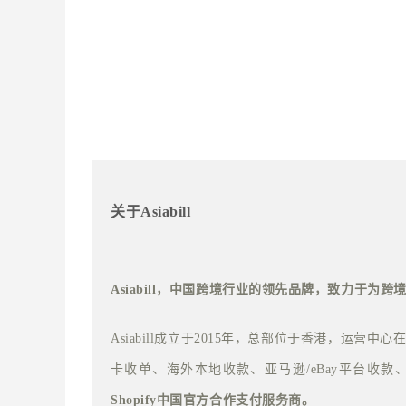
关于Asiabill
Asiabill，中国跨境行业的领先品牌，致力于为
Asiabill成立于2015年，总部位于香港，运
卡收单、海外本地收款、亚马逊/eBay平台收款
Shopify中国官方合作支付服务商。