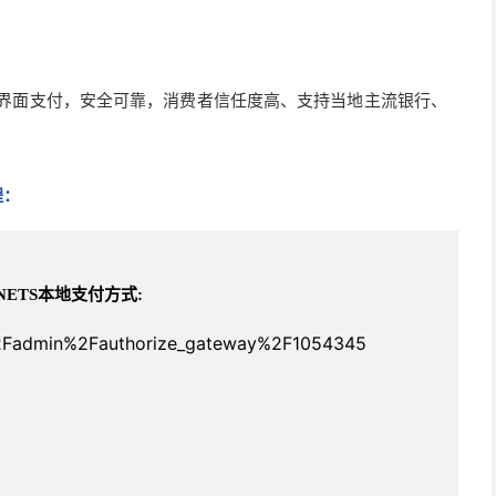
界面支付，安全可靠，消费者信任度高、支持当地主流银行、
程：
NETS本地支付方式
:
=%2Fadmin%2Fauthorize_gateway%2F1054345