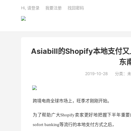
Hi, 请登录
我要注册
找回密码
Asiabill的Shopify本地支
东
2019-10-28
分类：
跨境电商全球市场上，旺季才刚刚开始。
为了帮助广大Shopify卖家更好地把握下半年重要的营
sofort banking等
流行的本地支付方式之后，