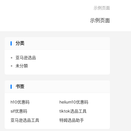

示例页面
示例页面
分类
亚马逊选品
未分類
书签
h10优惠码
helium10优惠码
sif优惠码
tiktok选品工具
亚马逊选品工具
特姆选品助手