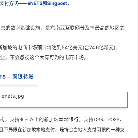
支付方式——eNETS和Singpost，
完善的数字基础设施，是东南亚互联网普及率最高的地区之
加坡的电商市场预计将达到54亿美元(合74.6亿新元)。
业，不会忽视这个大有可为的电商市场。
TS – 网银转账
构，支持90%以上的新加坡本地银行，支持DBS、POSB、
记卡支付，且不局限在新加坡本地支付，是符合当地人支付习惯的一种支