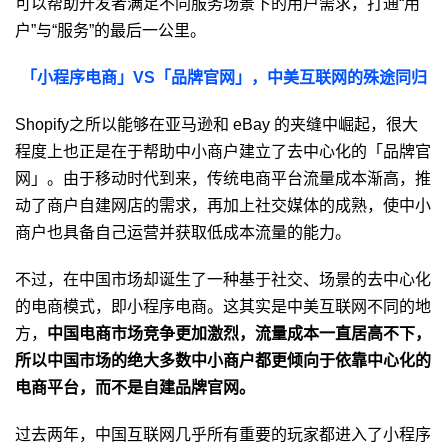
可以帮助开发者满足不同服务场景下的用户需求，打通“用
户”与“服务”的最后一公里。
「小程序电商」VS「品牌官网」，中美互联网的殊途同归
Shopify之所以能够在亚马逊和 eBay 的夹缝中崛起，很大
程度上也正是在于帮助中小商户建立了去中心化的「品牌官
网」。由于移动时代到来，传统电商平台流量成本渐高，推
动了商户自建网店的需求，再加上社交媒体的成熟，使中小
商户也具备自己运营并获取低成本流量的能力。
不过，在中国市场却诞生了一种基于社交、场景的去中心化
的电商模式，即小程序电商。这其实是中美互联网不同的地
方，
中国电商市场竞争更加激烈，流量成本一直居高不下，
所以中国市场的绝大多数中小商户都更倾向于依靠中心化的
电商平台，而不是自建品牌官网。
过去两年，中国互联网几乎所有重要的玩家都进入了小程序