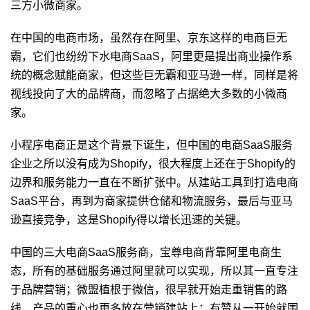
三方小微商家。
在中国的电商市场，虽然存在阿里、京东这样的电商巨无
霸，它们也纷纷下水电商SaaS，阿里更是提出商业操作系
统的概念赋能商家，但这些巨无霸和亚马逊一样，同样是将
视线投向了大的品牌商，而忽略了占据绝大多数的小微商
家。
小程序电商正是这个背景下诞生，但中国的电商SaaS服务
企业之所以没有成为Shopify，很大程度上还在于Shopify的
边界和服务能力一直在不断扩张中。从建站工具到打造电商
SaaS平台，再到为商家提供仓储和物流服务，最后与亚马
逊直接竞争，这是Shopify得以增长迅速的关键。
中国的三大电商SaaS服务商，宝尊电商背靠阿里电商生
态，所有的基础服务通过阿里就可以实现，所以其一直专注
于品牌营销；微盟植根于微信，很早就开始走重销售的路
线，产品的重心也更多放在营销建站上；有赞从一开始就围