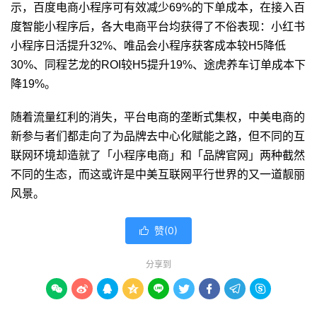
示，百度电商小程序可有效减少69%的下单成本，在接入百
度智能小程序后，各大电商平台均获得了不俗表现：小红书
小程序日活提升32%、唯品会小程序获客成本较H5降低
30%、同程艺龙的ROI较H5提升19%、途虎养车订单成本下
降19%。
随着流量红利的消失，平台电商的垄断式集权，中美电商的
新参与者们都走向了为品牌去中心化赋能之路，但不同的互
联网环境却造就了「小程序电商」和「品牌官网」两种截然
不同的生态，而这或许是中美互联网平行世界的又一道靓丽
风景。
赞(
0
)

分享到








