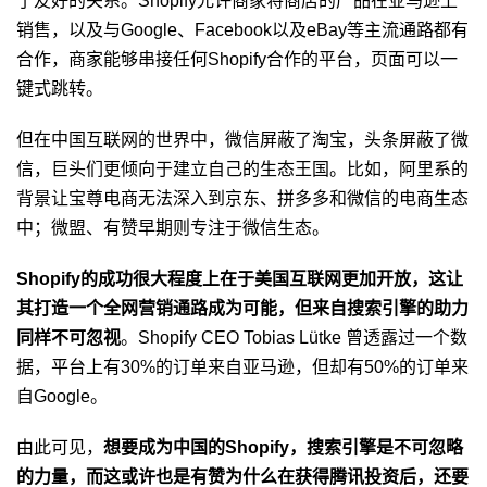
了友好的关系。Shopify允许商家将商店的产品在亚马逊上
销售，以及与Google、Facebook以及eBay等主流通路都有
合作，商家能够串接任何Shopify合作的平台，页面可以一
键式跳转。
但在中国互联网的世界中，微信屏蔽了淘宝，头条屏蔽了微
信，巨头们更倾向于建立自己的生态王国。比如，阿里系的
背景让宝尊电商无法深入到京东、拼多多和微信的电商生态
中；微盟、有赞早期则专注于微信生态。
Shopify的成功很大程度上在于美国互联网更加开放，这让
其打造一个全网营销通路成为可能，但来自搜索引擎的助力
同样不可忽视
。Shopify CEO Tobias Lütke 曾透露过一个数
据，平台上有30%的订单来自亚马逊，但却有50%的订单来
自Google。
由此可见，
想要成为中国的Shopify，搜索引擎是不可忽略
的力量，而这或许也是有赞为什么在获得腾讯投资后，还要