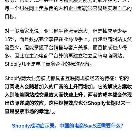
服务、信贷，现在甚至还有物流服务能力的额外服务，这让
每一个想在网上卖东西的人和企业都能很容易地实现自己的
目标。
对一般商家来说，亚马逊平台流量庞大，但是抽成至少要
15%，而且数据完全掌控在亚马逊手上。自建电商网站虽然
流量少，但能掌握平台销售与客户关系，而且抽成也少得
多。因此在主流电商平台外的再建立独立品牌电商网站，
Shopify几乎是电子商务企业的标准配备。
Shopify两大业务模式都具备互联网规模经济的特征：
它的
订阅收入会随着加入的厂商的上升而增加，它的解决方案收
入则随着网站成交量放大而快速上升，两者的成本都会体现
出边际递减的效应，这种规模效应也让Shopify长期以来一
直是股票市场的幸运儿。
Shopify成功启示录，中国的电商SaaS还需要什么？