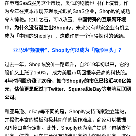
在电商SaaS服务这个市场，类似的剧情也同样上演着。作
为今年在资本市场表现最抢眼的SaaS企业，Shopify的成功
令人惊艳。他山之石，可以攻玉。
中国特殊的互联网环境
中，为什么没有诞生出Shopify
，未来又有哪家企业有机会
成为「中国的Shopify」，这或许是一个值得探讨的话题。
亚马逊“颠覆者”，Shopify何以成为「隐形巨头」？
过去一年，Shopify股价一路飙升，自2019年初以来，它的
股价又上涨了150%， 成为美股市场回报率最高的科技股。
4年时间股价涨了20倍，如今Shopify的市值已接近400亿美
元，估值更是超过了Twitter、Square和eBay等老牌互联网
公司。
和亚马逊、eBay等不同的是，Shopify支持商家独立建站，
并提供丰富的模板和极其简单的操作难度，商家可以根据
API接口自行定制。此外，Shopify还为商户提供了包括支付