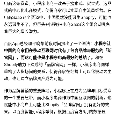
电商这条赛道。小程序电商一改基于搜索式、货架式、选品
式的中心化电商模式，使得商家可以实现自主流量经营。在
电商SaaS这个赛道中，中国虽然没能诞生Shopify，可能也
永远诞生不了，但巨头+小程序+电商SaaS这个组合却具备
着巨大的增长潜力。
百度App总经理平晓黎前段时间提出了一个说法：
小程序让
中国的商家们在移动互联网时代有了包含品牌与服务的「新
官网」，而这可能也是小程序电商最好的总结了。
和在
Shopify助力下建成的「品牌官网」一样，小程序电商同样
重构了人货场间的关系，使得商家在经营上可以化被动为主
动，也让建立品牌资产成为可能。
作为品牌营销的重要阵地，小程序正在成为品牌与目标受众
的一个重要纽带，而小程序电商作为中国互联网的创新，也
赋能中小商户上可能比Shopify「品牌官网」拥有更好的效
果。以百度智能小程序举例，根据百度官方6月的数据显