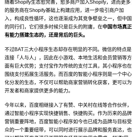
随着Shopify生态愈完善，愈多商户加入Shopify，进而更多
的服务商在Shopify基础上构建应用，进一步吸引商户加
入，构成良性循环，这也逐渐成为其竞争壁垒之一，但中国
的同行们，它们很多时候只是巨头的附庸，在
中国市场真正
有能力搭建生态的，还是背后的巨头。
不过BAT三大小程序生态却存在明显的不同。微信的特点是
连接「人与人」，因此在小游戏、本地生活和会员营销等方
面有巨大优势；支付宝作为传统的支付工具，其小程序也在
围绕支付拓展生活服务。而百度的智能小程序则是一个中心
化分发的生态，不仅可以帮助商家营销转化获客，更可以为
开发者和商家提供更多的能力。
今年以来，百度相继接入了有赞、中关村在线等合作伙伴，
通过智能小程序实现快捷销售、快捷购买。作为历来的品牌
营销重要阵地，百度智能小程序如今也已成为品牌与目标受
众的一个重要纽带，可以同时进行展示品牌和服务直达，也