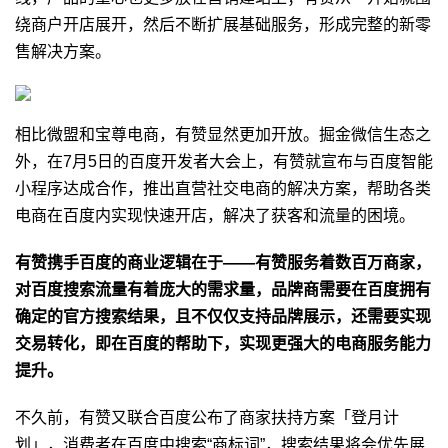
绕商户开店展开，然后不断扩展基础服务，形成完整的新零
售解决方案。
相比微盟和宝尊电商，有赞显然更加开放。掘金微信生态之
外，在7月5日的百度开发者大会上，有赞就宣布与百度智能
小程序达成合作，推出直营社交电商的解决方案，帮助各类
电商在百度内实现快速开店，解决了获客和流量的困境。
有赞携手百度的商业逻辑在于——有赞服务着数百万商家，
对百度搜索流量有着庞大的需求量，品牌商需要在百度拥有
确定的官方搜索结果，且不仅仅支持品牌展示，还需要实现
交易转化，即在百度的帮助下，实现更强大的电商服务能力
提升。
不久前，有赞又联合百度公布了商家扶持方案「登月计
划」，消费者在百度中搜索“商标词”，搜索结果将会优先展