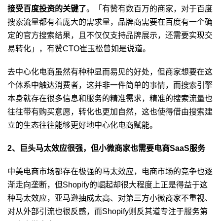
接受百度投资的关键了
。「有赞有数百万的商家，对于百度
搜索流量都有着庞大的需求量，品牌商需要在百度有一个确
定的官方搜索结果，且不仅仅支持品牌展示，还需要实现交
易转化」，有赞CTO崔玉松曾如是说道。
去中心化电商虽然有种种显而易见的好处，但商家想要在这
个体系中触达消费者，这并非一件简单的事情，而搜索引擎
本身就存在很多信息和服务的精准需求，精准的搜索流量也
往往带有购买意愿，转化也更加自然，这也使得借由搜索建
立的生态往往能够更好地中心化电商赋能。
2、巨头马太效应很强，但小微商家也需要电商SaaS服务
中美电商市场都存在极强的马太效应，电商市场的竞争也逐
渐走向垄断，但Shopify的崛起却很大程度上正是得益于这
种马太效应，亚马逊抽成太高、对第三方小微商家不重视、
对从外部引流也很反感，而Shopify则反其道专注于服务第