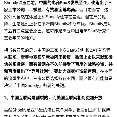
Shopify珠玉在前，
中国的电商SaaS发展至今，也跑出了三
家上市公司——微盟、有赞和宝尊电商。
就目前而言，这三
家公司虽然在体量上和Shopify还存在差距，但在产品矩
阵、生态建设上都在不断向Shopify不断靠拢。Shopify成功
背后有三点重要原因，这可能是需要中国电商SaaS玩家们
需要学习的地方。
相当有意思的是，中国的三家电商SaaS分别和BAT有着紧
密联系。
宝尊电商很早就被阿里投资，微盟上市以来就和微
信关系紧密，而有赞则在不久前接受了百度的战略投资，并
和百度推出了“登月计划”，要助力商家打造新官网。
在不同
的流量生态中，三家公司选择各有不同，而这很有可能将是
决定「中国Shopify」归属的关键。
1、中国互联网是割裂的，而美国互联网相对更加开放
虽然Shopify是亚马逊的潜在竞争对手，但它们之间却保持