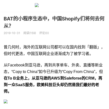
BAT的小程序生态中，中国Shopify们将何去何
从？
2019-10-31
阅读(159)
评论(0)
曾几何时，海外的互联网公司都可以在国内找到「翻版」，
但时代更迭，中国互联网企业逐渐成为了被学习者。
从Facebook到亚马逊，再到共享单车、外卖、直播等新业
态，“Copy to China”如今已升级为“Copy From China”，但
在To B业务上，从亚马逊的AWS到Saleforse的CRM，再
到一众SaaS服务，欧美科技巨头却仍然是我们最好的老
师。