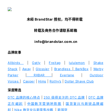
未经 BrandStar 授权，均不得转载
转载及商务合作请联系邮箱
info@brandstar.com.cn
品牌故事
Allbirds
|
Oatly
|
Freitag
|
lululemon
|
Shake
Shack
|
Away
|
Glossier
|
Brandless
|
BarkBox
|
Warby
Parker
|
RXBAR
|
Everlane
|
Outdoor
Voices
|
Casper
|
Hims
|
Rothy’s
|
Dollar Shave Club
深度精选
DTC 品牌的核心特点
|
250 值得关注的 DTC 品牌
|
DTC 品牌
正在崛起
|
中国数字营销地铁图
|
国货复兴与新锐品牌崛
起
|
Nike 数字化与新零售战略
|
新国货