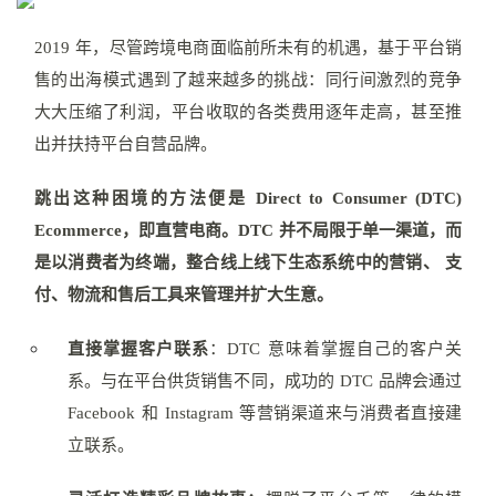
2019 年，尽管跨境电商⾯临前所未有的机遇，基于平台销
售的出海模式遇到了越来越多的挑战：同⾏间激烈的竞争
⼤⼤压缩了利润，平台收取的各类费⽤逐年⾛⾼，甚⾄推
出并扶持平台⾃营品牌。
跳出这种困境的⽅法便是 Direct to Consumer (DTC)
Ecommerce，即直营电商。
DTC 并不局限于单⼀渠道，⽽
是以消费者为终端，整合线上线下⽣态系统中的营销、 ⽀
付、物流和售后⼯具来管理并扩⼤⽣意。
直接掌握客⼾联系
：DTC 意味着掌握⾃⼰的客⼾关
系。与在平台供货销售不同，成功的 DTC 品牌会通过
Facebook 和 Instagram 等营销渠道来与消费者直接建
⽴联系。