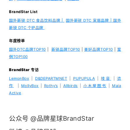
BrandStar List
国外新锐 DTC 食品饮料品牌
|
国外新锐 DTC 家居品牌 |
国外
新锐 DTC 个护品牌
年度榜单
国外DTC品牌TOP10
|
新锐品牌TOP10
|
美好品牌TOP10
|
案
例TOP100
BrandStar
专访
LemonBox
|
D&DEPARTMNET
|
PUPUPULA
|
吱音
|
造
作
|
MollyBox
|
Rothy’s
|
Allbirds
|
小木屋图书
|
Maia
Active
公众号 @品牌星球BrandStar