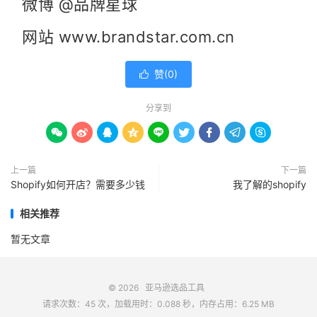
微博 @品牌星球
网站 www.brandstar.com.cn
赞(
0
)

分享到









上一篇
下一篇
Shopify如何开店？需要多少钱
我了解的shopify
相关推荐
暂无文章
© 2026
亚马逊选品工具
请求次数：45 次，加载用时：0.088 秒，内存占用：6.25 MB