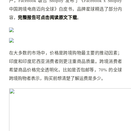
户，Facebook 联合 Shopify 发布了《Fac
ebook x Shopif
y
中国跨境电商迈向全球》白皮书，品牌星球精选了部分内
容，
完整报告可点击阅读原文下载
。
在大多数的市场中，价格是跨境购物最主要的推动因素；
印度和印度尼西亚消费者则更注重商品质量。跨境消费者
希望商品价格完全透明化，比如是否包邮等，70% 的全球
跨境购物者表示，购买前想清楚了解运费是多少。