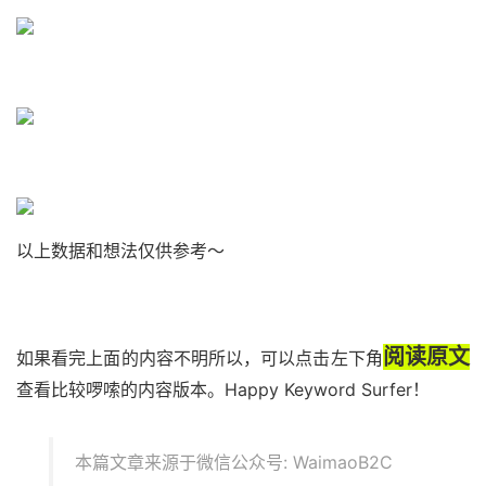
以上数据和想法仅供参考～
阅读原文
如果看完上面的内容不明所以，可以
点击
左下角
查看
比较
啰嗦的内容版本。
Happy
Keywor
d Surfer
！
本篇文章来源于微信公众号: WaimaoB2C