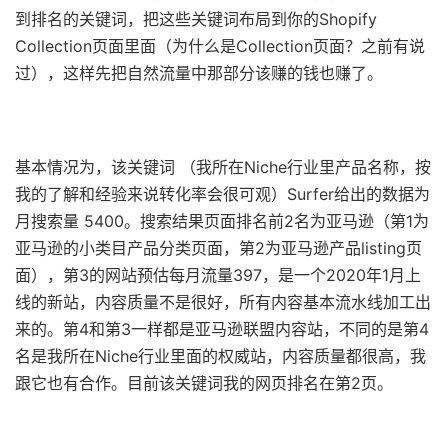
到排名的关键词，把这些关键词布局到你的Shopify
Collection页面里面（为什么是Collection页面？之前有说
过），这样先把自然流量中那部分该赚的钱也赚了。
基本情况为，该关键词 （我所在Niche行业里产品名称，按
我的了解和经验来说转化率会很可观）Surfer给出的数据为
月搜索量 5400。
搜索结果页面排名前2名为亚马逊（第1为
亚马逊的小类目产品分类页面，第2为亚马逊产品listing页
面），第3的网站预估每月流量397，是一个2020年1月上
线的新站，内容质量不是很好，所有内容基本流水线加工出
来的。第4和第3一样都是亚马逊联盟内容站，不同的是第4
名是我所在Niche行业里面的权威站，内容质量都很高，我
跟它也有合作。目前该关键词我的网页排名在第2页。