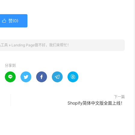
赞(
0
)

品工具
»
Landing Page做不好，我们来帮忙！
分享到





下一篇
Shopify简体中文版全面上线！