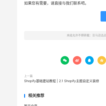
如果您有需要，请直接与我们联系吧。
未经允许不得转载：
亚马逊选




上一篇
Shopify基础建站教程 | 2.1 Shopify主题自定义装修
相关推荐
暂无文章