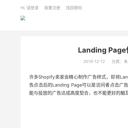
Hi, 请登录
我要注册
找回密码
Landing P
2019-12-12
分类：未
许多Shopify卖家会精心制作广告样式，却将Landi
告点击后的Landing Page可以是访问者点
能与投放的广告达成高度契合，也不能更好的触