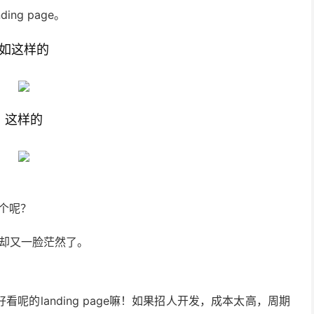
g page。
如这样的
这样的
一个呢？
，却又一脸茫然了。
的landing page嘛！如果招人开发，成本太高，周期