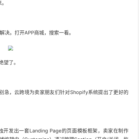
来。
P解决。
打开APP商城，搜索一看。
又绝望了。
呢？别急，云跨境为卖家朋友们针对Shopify系统提出了更好的
开发出一套Landing Page的页面模板框架，卖家在制作