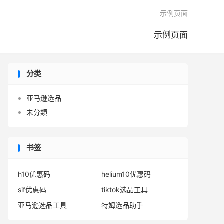

示例页面
示例页面
分类
亚马逊选品
未分類
书签
h10优惠码
helium10优惠码
sif优惠码
tiktok选品工具
亚马逊选品工具
特姆选品助手