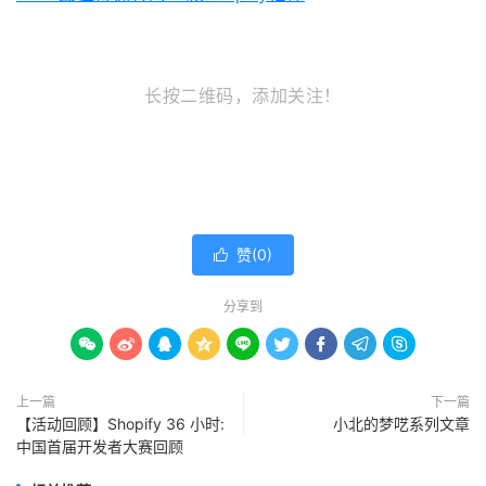
长按二维码，添加关注！
赞(
0
)

分享到









上一篇
下一篇
【活动回顾】Shopify 36 小时:
小北的梦呓系列文章
中国首届开发者大赛回顾