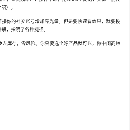
介绍）。
广，连接你的社交账号增加曝光量。但是要快速看效果，就要投
讲解，指明了各种捷径。
应链，免去库存，零风险。你只要选个好产品就可以，做中间商赚