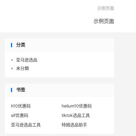

示例页面
示例页面
分类
亚马逊选品
未分類
书签
h10优惠码
helium10优惠码
sif优惠码
tiktok选品工具
亚马逊选品工具
特姆选品助手