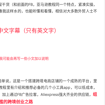
程干货（和前面的FB，亚马逊教程同一个特点，紧凑实操，
像我这样水的，也能听懂和看懂，相信对大多数外贸人士不
中文字幕（只有英文字）
我可能会再写一些小文加以说明
解，简单说，这是一个搭建跨境电商店铺的一个成熟的平台，里
教程里有介绍和推荐必备的几个小工具app，可以低成本，
组
通过FB广告拉客，Aliexpress强大齐全的供应链，
槛的跨境创业之路