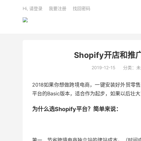
Hi, 请登录
我要注册
找回密码
Shopify开店
2019-12-15
分类：未
2018如果你想做跨境电商，一键安装好外贸零售
平台的Basic版本，适合作为起步，如果以后
为什么选Shopify平台？简单来说：
第一，节省跨境电商独立站的建站成本。（时间