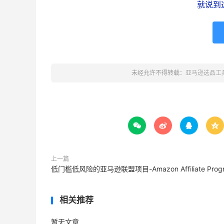
就说到
未经允许不得转载：
亚马逊选品工




上一篇
低门槛低风险的亚马逊联盟项目-Amazon Affiliate Prog
相关推荐
暂无文章