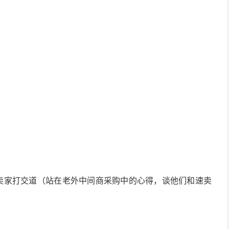
ESS卖家打交道（站在老外中间商采购中的心得，谈他们和速卖