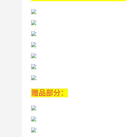
赠品部分：