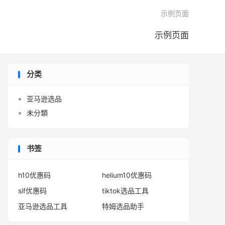

示例页面
示例页面
分类
亚马逊选品
未分類
书签
h10优惠码
helium10优惠码
sif优惠码
tiktok选品工具
亚马逊选品工具
特姆选品助手