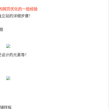
的网页优化的一些经验
独立站的详细步骤！
题
己设计的元素等！
店铺样板