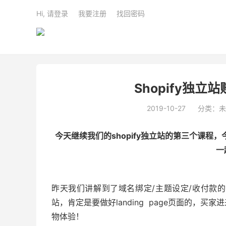
Hi, 请登录
我要注册
找回密码
Shopify独立
2019-10-27
分类：未
今天继续我们的shopify独立站的第三个课
一
昨天我们讲解到了域名绑定/主题设定/收付款
站，肯定是要做好landing page页面的，
物体验！