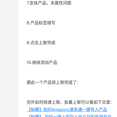
7.变体产品，多属性问题
8.产品标签填写
9.点击上架完成
10.继续添加产品
据此一个产品就上架完成了：
另外如何快速上架，批量上架可以看如下文章：
【秘籍】如何Amazon/速卖通一键导入产品
【秘籍】 如何一键上架别人独立站的热销产品