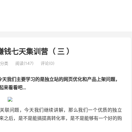
站赚钱七天集训营（ 三 ）
分类
阅读(147)
评论(0)
程，今天我们主要学习的是独立站的网页优化和产品上架问题，
起来看看吧…
的关联问题，今天我们继续讲解，那么我们一个优质的独立
买家进来之后，是不是能搞提高转化率，是不是能够有一个好的购