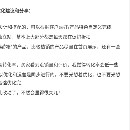
优化建议和分享：
是需要设计和搭配的，可以根据客户喜好/产品特色自定义完成
独立站，基本上大部分都是每天都在促销折扣
卖的好的产品，比较热销的产品尽量在首页展示，还有一些
高转化率，买家看到没销量和评价，我觉得转化率会低一些
以优化和运营是同步进行的，不要光想着优化，也不要光想
基础优化完！
乱改动了，不然会显得很突兀！