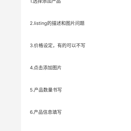
1.选择添加产品
2.listing的描述和图片问题
3.价格设定，有的可以不写
4.点击添加图片
5.产品数量书写
6.产品信息填写