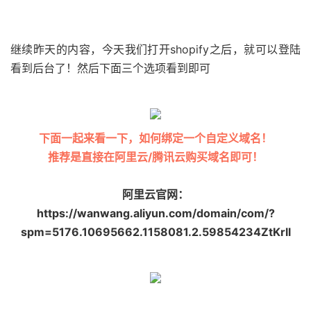
继续昨天的内容，今天我们打开shopify之后，就可以登陆
看到后台了！然后下面三个选项看到即可
下面一起来看一下，如何绑定一个自定义域名！
推荐是直接在阿里云/腾讯云购买域名即可！
阿里云官网：
https://wanwang.aliyun.com/domain/com/?
spm=5176.10695662.1158081.2.59854234ZtKrll