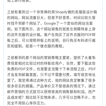
站上进行销售。
之前有看到过一个非常棒的用Shopify做的卖服装设计稿
的网站，网站流量巨大，但是不好意思，时间比较久暂
时找不到那个网站了，Google了一个类似的网站当案
例。如下图所示，这个网站销售的就是左侧模特身上穿
的这件衣服的设计稿。客户在购买了这件衣服的PDF样
板之后，可以按照样板上的说明，自行购买布料进行裁
剪和缝制，就是一个做衣服的教程。
之前看到的那个网站的营销策略主要是，提供了大量免
费但是相对比较过时的样板给用户，当然，要下载这些
免费的PDF文件，也是要走完整个下单流程之后，PDF
才会发到邮箱里面，只不过不需要付费，填写收货地址
罢了。我觉得通过这种方式，他的网站肯定聚集了很多
很多忠实的拥簇。产品单价又不是很高的情况下，通过
邮件营销的方式就可以获得很高的销售额和利润。而产
品成本呢？相比较于实物来讲，几乎可以忽略不计，也
完全不用担心库存压力。