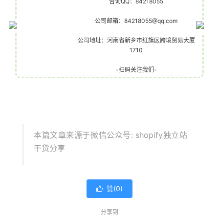
咨询QQ：84218055
公司邮箱：
84218055@qq.com
公司地址：河南省新乡市红旗区跨境贸易大厦
1710
-扫码关注我们-
本篇文章来源于微信公众号: shopify独立站
干货分享
赞(
0
)

分享到