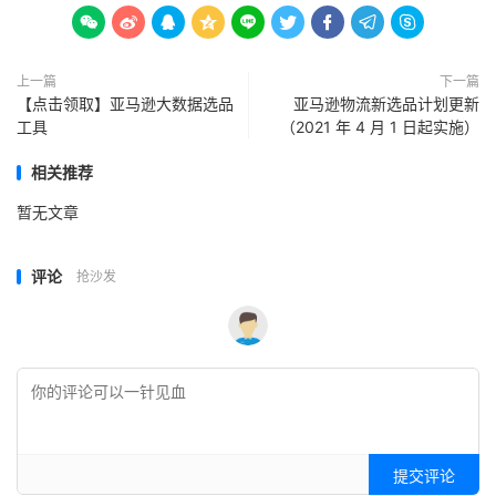









上一篇
下一篇
【点击领取】亚马逊大数据选品
亚马逊物流新选品计划更新
工具
（2021 年 4 月 1 日起实施）
相关推荐
暂无文章
评论
抢沙发
提交评论