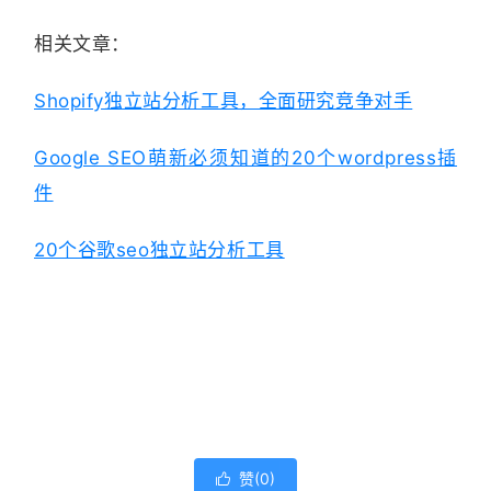
相关文章：
Shopify独立站分析工具，全面研究竞争对手
Google SEO萌新必须知道的20个wordpress插
件
20个谷歌seo独立站分析工具
赞(
0
)
