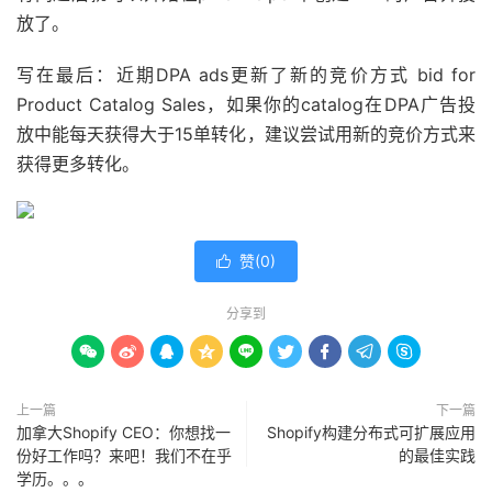
放了。
写在最后：近期DPA ads更新了新的竞价方式 bid for
Product Catalog Sales，如果你的catalog在DPA广告投
放中能每天获得大于15单转化，建议尝试用新的竞价方式来
获得更多转化。
赞(
0
)

分享到









上一篇
下一篇
加拿大Shopify CEO：你想找一
Shopify构建分布式可扩展应用
份好工作吗？来吧！我们不在乎
的最佳实践
学历。。。