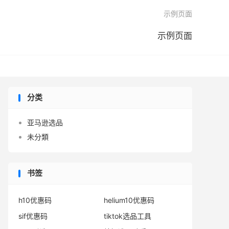

示例页面
示例页面
分类
亚马逊选品
未分類
书签
h10优惠码
helium10优惠码
sif优惠码
tiktok选品工具