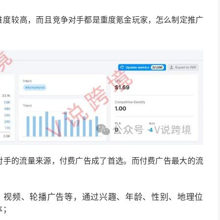
O难度较高，而且
竞争对手都是重度氪金玩家，怎么制定推广
对手的流量来源，付费广告成了首选。而付费广告最大的流
、视频、轮播广告等，通过
兴趣、年龄、性别、地理位
体；