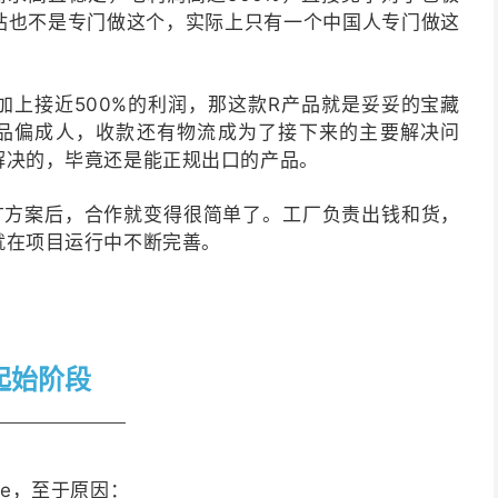
站也不是专门做这个，实际上只有一个中国人专门做这
加上接近500%的利润，那这款R产品就是妥妥的宝藏
品偏成人，收款还有物流成为了接下来的主要解决问
解决的，毕竟还是能正规出口的产品。
广方案后，
合作就变
得很简单了。工厂负责出钱和货，
就在项目运行中不断完善。
起始阶段
erce，至于原因：