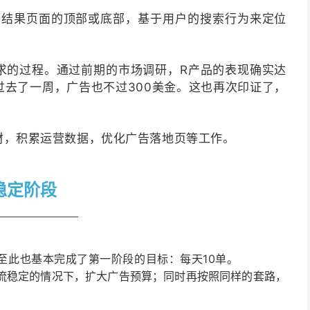
索结果页面的顶部或底部，
基于用户的搜索行为来定位
。
求的过程。通过前期的市场调研，R产品的表现确实达
去了一周，广告也不过300美金。这也再次印证了
，
材，积累运营数据，优化广告落地页等工作。
稳定阶段
目至此也基本完成了第一阶段的目标：
每天10单。
流稳定的情况下，扩大广告预算；同时再按照同样的套路，