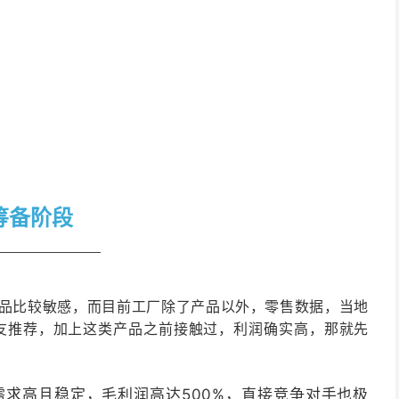
日
筹备阶段
产品比较敏感，而目前工厂除了产品以外，零售数据，当地
友推荐，加上这类产品之前接触过，利润确实高，那就先
求高且稳定，毛利润高达500%，直接竞争对手也极