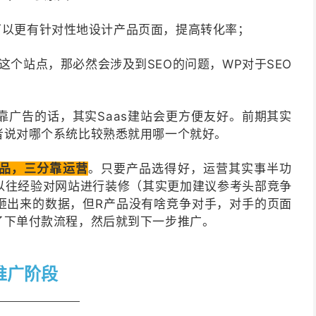
WP可以更有针对性地设计产品页面，提高转化率；
这个站点，那必然会涉及到SEO的问题，WP对于SEO
广告的话，其实Saas建站会更方便友好。前期其实
者说对哪个系统比较熟悉就用哪一个就好。
品，三分靠运营
。只要产品选得好，运营其实事半功
以往经验对网站进行装修（其实更加建议参考头部竞争
砸出来的数据，但R产品没有啥竞争对手，对手的页面
了下单付款流程，然后就到下一步推广。
推广阶段