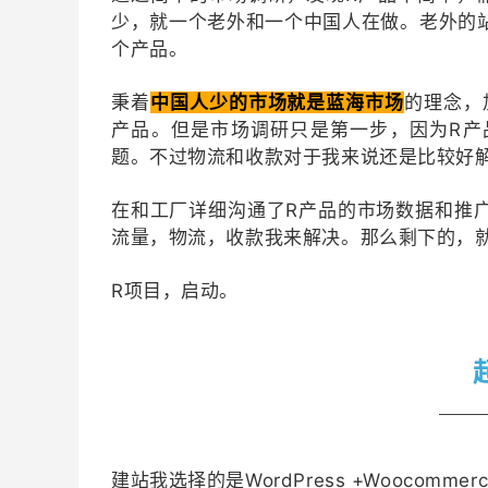
少，就一个老外和一个中国人在做。老外的
个产品。
秉着
中国人少的市场就是蓝海市场
的理念，
产品。但是市场调研只是第一步，因为R产
题。不过物流和收款对于我来说还是比较好
在和工厂详细沟通了R产品的市场数据和推
流量，
物
流，收款
我来解决。那么剩下的，
R项目，启动。
建站我选择的是
WordPress +Woocomm