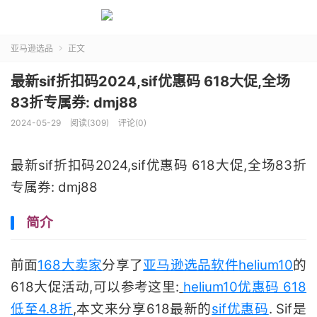
亚马逊选品
正文

最新sif折扣码2024,sif优惠码 618大促,全场
83折专属券: dmj88
2024-05-29
阅读(309)
评论(0)
最新sif折扣码2024,sif优惠码 618大促,全场83折
专属券: dmj88
简介
前面
168大卖家
分享了
亚马逊选品软件
helium10
的
618大促活动,可以参考这里:
helium10优惠码 618
低至4.8折
,本文来分享618最新的
sif优惠码
. Sif是