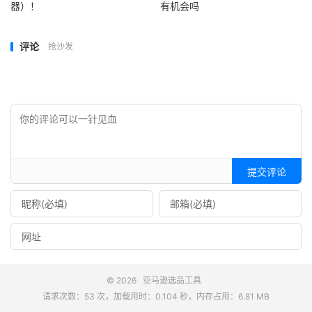
器）！
有机会吗
评论
抢沙发
提交评论
© 2026
亚马逊选品工具
请求次数：53 次，加载用时：0.104 秒，内存占用：6.81 MB