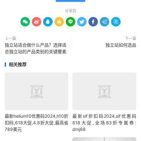
分享到









上一篇
下一篇
独立站适合做什么产品？选择适
独立站如何选品
合独立站的产品类别的关键要素
相关推荐
最新helium10优惠码2024,h10折
最新sif折扣码2024,sif优惠码
扣码,618大促,4.8折大促,最高省
618大促,全场83折专属券:
789美元
dmj88